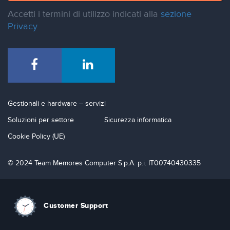
Accetti i termini di utilizzo indicati alla
sezione
Privacy
Gestionali e hardware – servizi
Soluzioni per settore
Sicurezza informatica
Cookie Policy (UE)
© 2024 Team Memores Computer S.p.A. p.i. IT00740430335
Customer Support