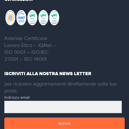
Azienda Certificata:
Lavoro Etico – IQNet –
ISO 9001 – ISO/IEC
27001 – ISO 14001
ISCRIVITI ALLA NOSTRA NEWS LETTER
per ricevere aggiornamenti direttamente sulla tua
posta.
Indirizzo email
Iscriviti