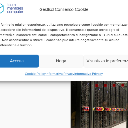
ab
Gestisci Consenso Cookie
 fornire le migliori esperienze, utilizziamo tecnologie come i cookie per memorizza
 accedere alle informazioni del dispositivo. Il consenso a queste tecnologie ci
metterà di elaborare dati come il comportamento di navigazione o ID unici su quest
o. Non acconsentire o ritirare il consenso può influire negativamente su alcune
atteristiche e funzioni.
Accetta
Nega
Visualizza le preferen
Cookie Policy
Informativa Privacy
Informativa Privacy