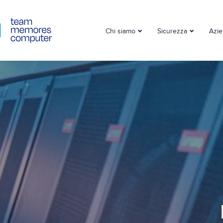
Chi siamo
Sicurezza
Azi