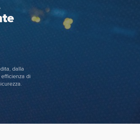
.
nte
dita, dalla
efficienza di
sicurezza.