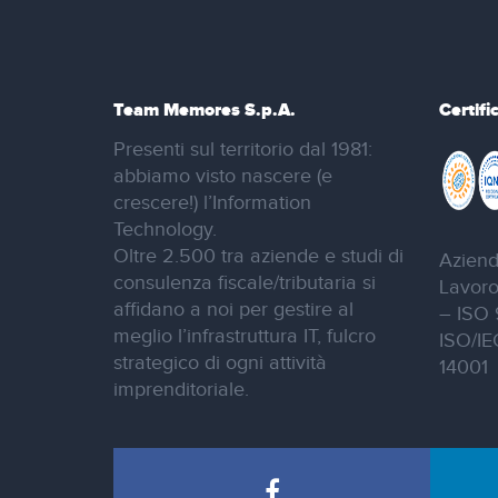
Team Memores S.p.A.
Certifi
Presenti sul territorio dal 1981:
abbiamo visto nascere (e
crescere!) l’Information
Technology.
Oltre 2.500 tra aziende e studi di
Aziend
consulenza fiscale/tributaria si
Lavoro
affidano a noi per gestire al
– ISO 
meglio l’infrastruttura IT, fulcro
ISO/IE
strategico di ogni attività
14001
imprenditoriale.