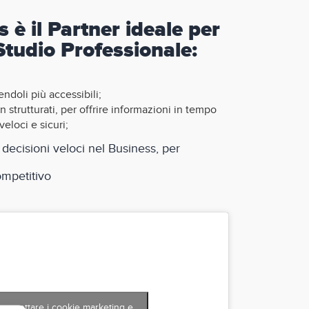
è il Partner ideale per
 Studio Professionale:
endoli più accessibili;
on strutturati, per offrire informazioni in tempo
veloci e sicuri;
 decisioni veloci nel Business, per
ompetitivo
er accettare i cookie marketing e