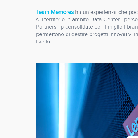
Team Memores
ha un’esperienza che poc
sul territorio in ambito Data Center : perso
Partnership consolidate con i migliori bra
permettono di gestire progetti innovativi i
livello.