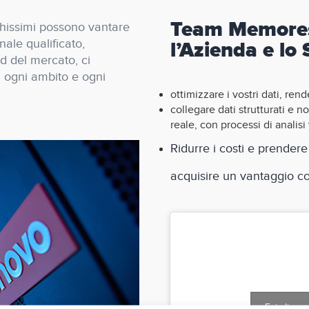
Team Memores 
hissimi possono vantare
nale qualificato,
l’Azienda e lo
nd del mercato, ci
n ogni ambito e ogni
ottimizzare i vostri dati, rend
collegare dati strutturati e n
reale, con processi di analisi 
Ridurre i costi e prendere
acquisire un vantaggio c
Fai clic p