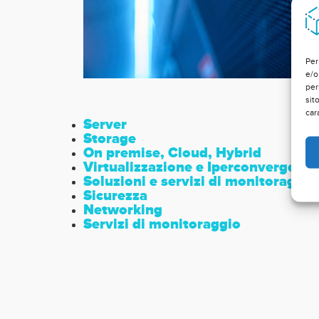
Per
e/o
per
sit
car
Server
Storage
On premise, Cloud, Hybrid
Virtualizzazione e Iperconvergenza
Soluzioni e servizi di monitoraggio
Sicurezza
Networking
Servizi di monitoraggio