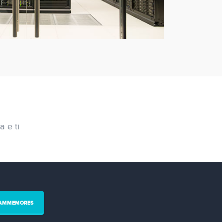
a e ti
EAMMEMORES