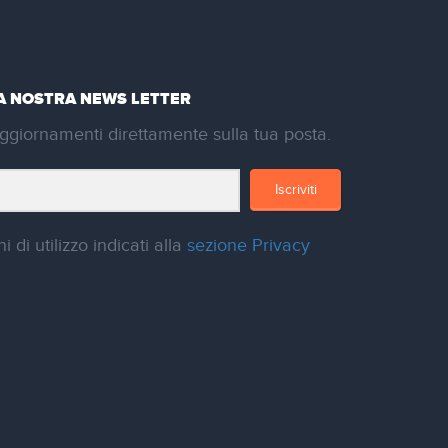
LA NOSTRA NEWS LETTER
ggiornamenti direttamente sulla tua posta.
Iscriviti
i di utilizzo indicati alla
sezione Privacy