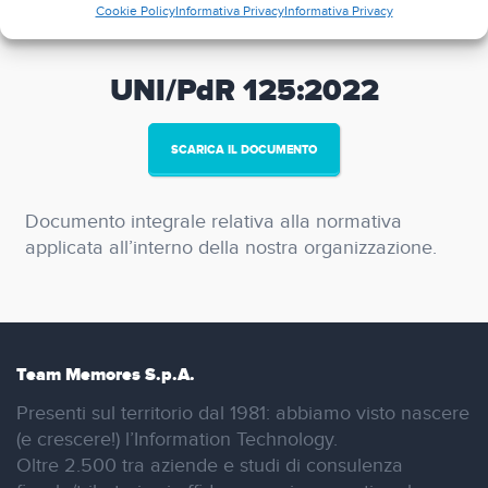
Cookie Policy
Informativa Privacy
Informativa Privacy
UNI/PdR 125:2022
SCARICA IL DOCUMENTO
Documento integrale relativa alla normativa
applicata all’interno della nostra organizzazione.
Team Memores S.p.A.
Presenti sul territorio dal 1981: abbiamo visto nascere
(e crescere!) l’Information Technology.
Oltre 2.500 tra aziende e studi di consulenza