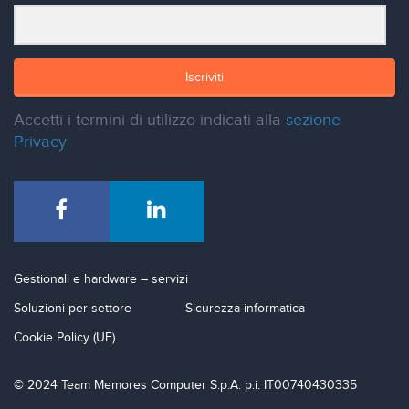
Iscriviti
Accetti i termini di utilizzo indicati alla
sezione
Privacy
Gestionali e hardware – servizi
Soluzioni per settore
Sicurezza informatica
Cookie Policy (UE)
© 2024 Team Memores Computer S.p.A. p.i. IT00740430335