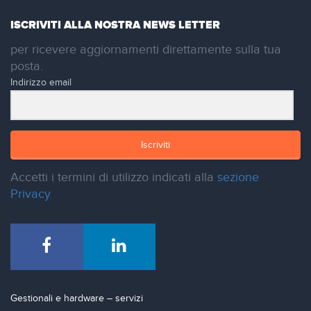
ISCRIVITI ALLA NOSTRA NEWS LETTER
per ricevere aggiornamenti direttamente sulla tua
posta.
Indirizzo email
Iscriviti
Accetti i termini di utilizzo indicati alla
sezione
Privacy
Gestionali e hardware – servizi