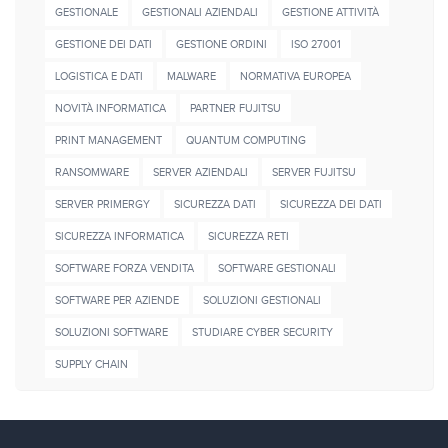
GESTIONALE
GESTIONALI AZIENDALI
GESTIONE ATTIVITÀ
GESTIONE DEI DATI
GESTIONE ORDINI
ISO 27001
LOGISTICA E DATI
MALWARE
NORMATIVA EUROPEA
NOVITÀ INFORMATICA
PARTNER FUJITSU
PRINT MANAGEMENT
QUANTUM COMPUTING
RANSOMWARE
SERVER AZIENDALI
SERVER FUJITSU
SERVER PRIMERGY
SICUREZZA DATI
SICUREZZA DEI DATI
SICUREZZA INFORMATICA
SICUREZZA RETI
SOFTWARE FORZA VENDITA
SOFTWARE GESTIONALI
SOFTWARE PER AZIENDE
SOLUZIONI GESTIONALI
SOLUZIONI SOFTWARE
STUDIARE CYBER SECURITY
SUPPLY CHAIN