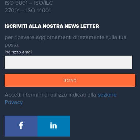
ISO 9001 – ISO/IEC
27001 – ISO 14001
ISCRIVITI ALLA NOSTRA NEWS LETTER
per ricevere aggiornamenti direttamente sulla tua
posta.
Indirizzo email
Iscriviti
Accetti i termini di utilizzo indicati alla
sezione
Privacy