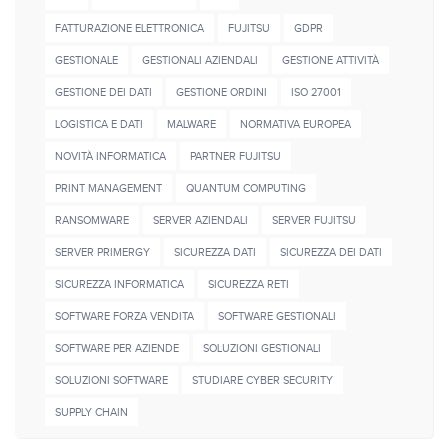
FATTURAZIONE ELETTRONICA
FUJITSU
GDPR
GESTIONALE
GESTIONALI AZIENDALI
GESTIONE ATTIVITÀ
GESTIONE DEI DATI
GESTIONE ORDINI
ISO 27001
LOGISTICA E DATI
MALWARE
NORMATIVA EUROPEA
NOVITÀ INFORMATICA
PARTNER FUJITSU
PRINT MANAGEMENT
QUANTUM COMPUTING
RANSOMWARE
SERVER AZIENDALI
SERVER FUJITSU
SERVER PRIMERGY
SICUREZZA DATI
SICUREZZA DEI DATI
SICUREZZA INFORMATICA
SICUREZZA RETI
SOFTWARE FORZA VENDITA
SOFTWARE GESTIONALI
SOFTWARE PER AZIENDE
SOLUZIONI GESTIONALI
SOLUZIONI SOFTWARE
STUDIARE CYBER SECURITY
SUPPLY CHAIN