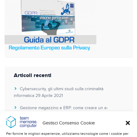
Articoli recenti
Cybersecurity, gli ultimi studi sulla criminalità
informatica
29 Aprile 2021
Gestione magazzino e ERP: come creare un e-
commerce B2B
16 Ottobre 2020
Gestisci Consenso Cookie
Attacco ransomware come prevenire
23 Gennaio
2020
Per fornire le migliori esperienze, utilizziamo tecnologie come i cookie per