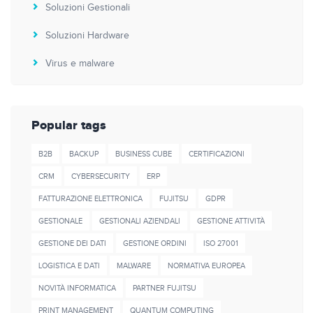
Soluzioni Gestionali
Soluzioni Hardware
Virus e malware
Popular tags
B2B
BACKUP
BUSINESS CUBE
CERTIFICAZIONI
CRM
CYBERSECURITY
ERP
FATTURAZIONE ELETTRONICA
FUJITSU
GDPR
GESTIONALE
GESTIONALI AZIENDALI
GESTIONE ATTIVITÀ
GESTIONE DEI DATI
GESTIONE ORDINI
ISO 27001
LOGISTICA E DATI
MALWARE
NORMATIVA EUROPEA
NOVITÀ INFORMATICA
PARTNER FUJITSU
PRINT MANAGEMENT
QUANTUM COMPUTING