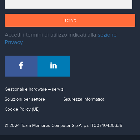
Iscriviti
Accetti i termini di utilizzo indicati alla
sezione
Privacy
Gestionali e hardware – servizi
Soluzioni per settore
Sicurezza informatica
Cookie Policy (UE)
© 2024 Team Memores Computer S.p.A. p.i. IT00740430335