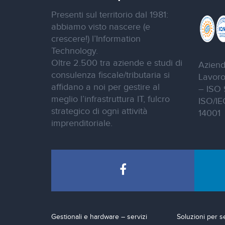
Presenti sul territorio dal 1981:
abbiamo visto nascere (e
crescere!) l’Information
Technology.
Oltre 2.500 tra aziende e studi di
Aziend
consulenza fiscale/tributaria si
Lavoro
affidano a noi per gestire al
– ISO 
meglio l’infrastruttura IT, fulcro
ISO/IE
strategico di ogni attività
14001
imprenditoriale.
Gestionali e hardware – servizi
Soluzioni per s