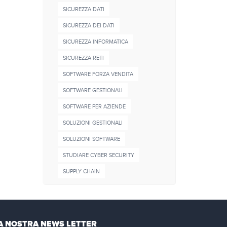
SICUREZZA DATI
SICUREZZA DEI DATI
SICUREZZA INFORMATICA
SICUREZZA RETI
SOFTWARE FORZA VENDITA
SOFTWARE GESTIONALI
SOFTWARE PER AZIENDE
SOLUZIONI GESTIONALI
SOLUZIONI SOFTWARE
STUDIARE CYBER SECURITY
SUPPLY CHAIN
LA NOSTRA NEWS LETTER