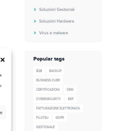
Soluzioni Gestionali
Soluzioni Hardware
Virus e malware
Popular tags
B2B
BACKUP
re
BUSINESS CUBE
o
CERTIFICAZIONI
CRM
CYBERSECURITY
ERP
FATTURAZIONE ELETTRONICA
ze
FUJITSU
GDPR
GESTIONALE