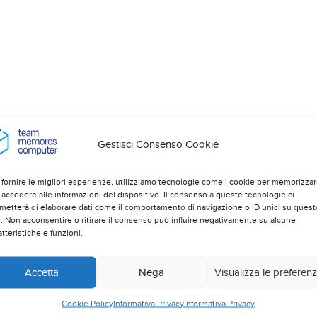
Gestisci Consenso Cookie
 fornire le migliori esperienze, utilizziamo tecnologie come i cookie per memorizza
 accedere alle informazioni del dispositivo. Il consenso a queste tecnologie ci
metterà di elaborare dati come il comportamento di navigazione o ID unici su quest
o. Non acconsentire o ritirare il consenso può influire negativamente su alcune
atteristiche e funzioni.
Accetta
Nega
Visualizza le preferen
Cookie Policy
Informativa Privacy
Informativa Privacy