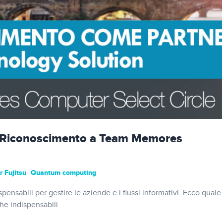
 – Riconoscimento a Team Memores
r Fujitsu
Quantum computing
spensabili per gestire le aziende e i flussi informativi. Ecco quale
che indispensabili