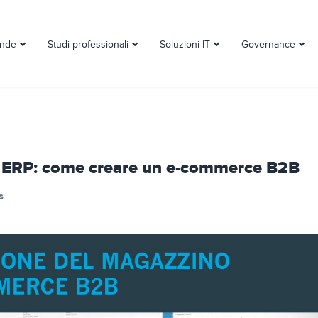
ende
Studi professionali
Soluzioni IT
Governance
 ERP: come creare un e-commerce B2B
s