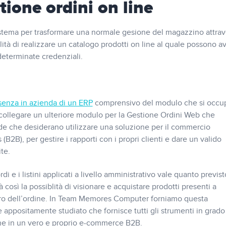
tione ordini on line
 sistema per trasformare una normale gesione del magazzino attra
bilità di realizzare un catalogo prodotti on line al quale possono a
 determinate credenziali.
senza in azienda di un ERP
comprensivo del modulo che si occu
collegare un ulteriore modulo per la Gestione Ordini Web che
nde che desiderano utilizzare una soluzione per il commercio
(B2B), per gestire i rapporti con i propri clienti e dare un valido
te.
rdi e i listini applicati a livello amministrativo vale quanto previst
rà così la possiblità di visionare e acquistare prodotti presenti a
tro dell’ordine. In Team Memores Computer forniamo questa
 appositamente studiato che fornisce tutti gli strumenti in grado
ne in un vero e proprio e-commerce B2B.