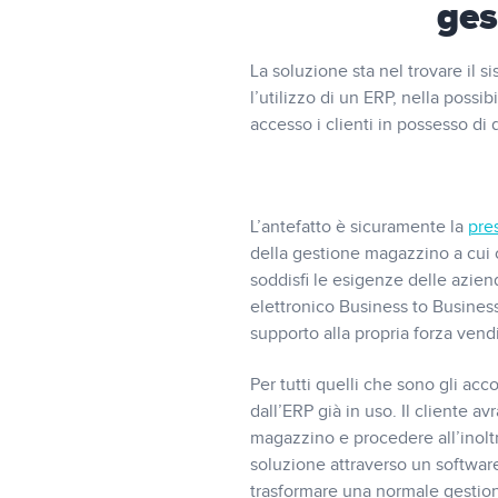
ges
La soluzione sta nel trovare il
l’utilizzo di un ERP, nella possi
accesso i clienti in possesso di
L’antefatto è sicuramente la
pre
della gestione magazzino a cui 
soddisfi le esigenze delle azie
elettronico Business to Business 
supporto alla propria forza vendi
Per tutti quelli che sono gli acco
dall’ERP già in uso. Il cliente av
magazzino e procedere all’inol
soluzione attraverso un software
trasformare una normale gestio