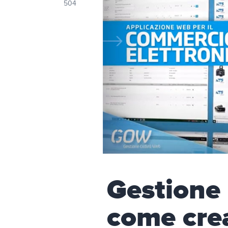
504
Gestione
come cre