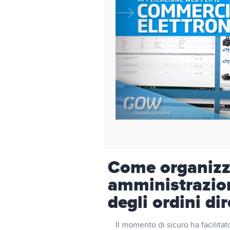
Come organizz
amministrazion
degli ordini di
Il momento di sicuro ha facilita