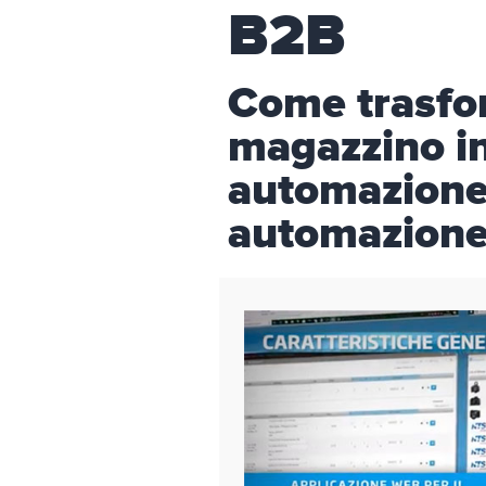
B2B
Come trasfor
magazzino in
automazione 
automazione 