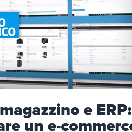
 magazzino e ERP:
are un e-commerc