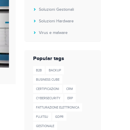
Soluzioni Gestionali
Soluzioni Hardware
Virus e malware
Popular tags
B2B
BACKUP
BUSINESS CUBE
CERTIFICAZIONI
CRM
CYBERSECURITY
ERP
FATTURAZIONE ELETTRONICA
FUJITSU
GDPR
GESTIONALE