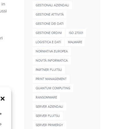
 in
GESTIONALI AZIENDALI
ussi
GESTIONE ATTIVITÀ
GESTIONE DEI DATI
GESTIONE ORDINI
ISO 27001
ri
LOGISTICA E DATI
MALWARE
NORMATIVA EUROPEA
NOVITÀ INFORMATICA
PARTNER FUJITSU
PRINT MANAGEMENT
QUANTUM COMPUTING
RANSOMWARE
ti
SERVER AZIENDALI
re
SERVER FUJITSU
o
SERVER PRIMERGY