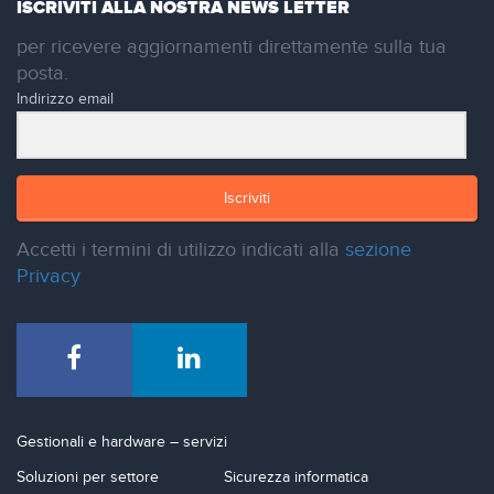
ISCRIVITI ALLA NOSTRA NEWS LETTER
per ricevere aggiornamenti direttamente sulla tua
posta.
Indirizzo email
Iscriviti
Accetti i termini di utilizzo indicati alla
sezione
Privacy
Gestionali e hardware – servizi
Soluzioni per settore
Sicurezza informatica