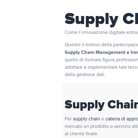
Supply C
Come l’innovazione digitale entra 
Questo il motivo della partecipa
Supply Chain Management e Inno
quello di formare figure professio
adottare e implementare tale tecn
della gestione dati.
Supply Chain
Per
supply chain
o
catena di appr
mercato un prodotto o servizio att
al cliente finale.