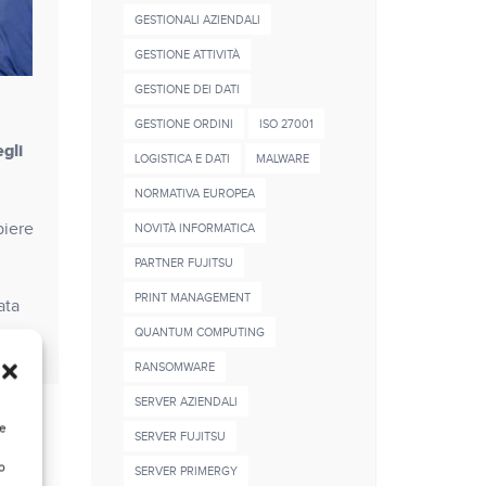
GESTIONALI AZIENDALI
GESTIONE ATTIVITÀ
GESTIONE DEI DATI
GESTIONE ORDINI
ISO 27001
egli
LOGISTICA E DATI
MALWARE
NORMATIVA EUROPEA
piere
NOVITÀ INFORMATICA
PARTNER FUJITSU
PRINT MANAGEMENT
ata
QUANTUM COMPUTING
RANSOMWARE
SERVER AZIENDALI
re
SERVER FUJITSU
o
SERVER PRIMERGY