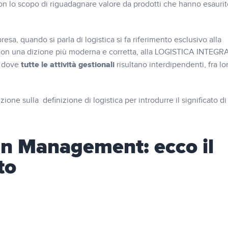
on lo scopo di riguadagnare valore da prodotti che hanno esaurito
esa, quando si parla di logistica si fa riferimento esclusivo alla
, con una dizione più moderna e corretta, alla LOGISTICA INTEGR
tutte le attività gestionali
, dove
risultano interdipendenti, fra lo
ne sulla definizione di logistica per introdurre il significato di
n Management: ecco il
to