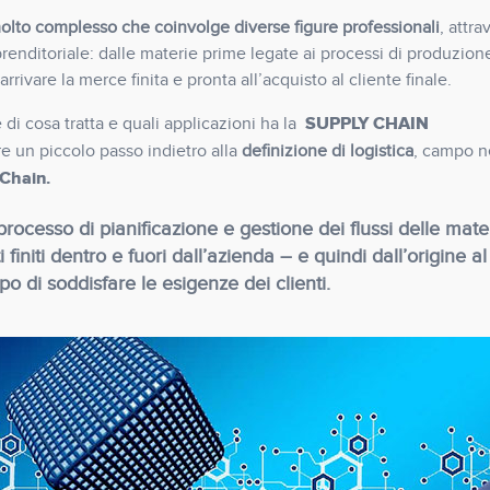
lto complesso che coinvolge diverse figure professionali
, attra
enditoriale: dalle materie prime legate ai processi di produzione
arrivare la merce finita e pronta all’acquisto al cliente finale.
SUPPLY CHAIN
i cosa tratta e quali applicazioni ha la
e un piccolo passo indietro alla
definizione di logistica
, campo n
Chain.
rocesso di pianificazione e gestione dei flussi delle mate
initi dentro e fuori dall’azienda – e quindi dall’origine al
o di soddisfare le esigenze dei clienti.