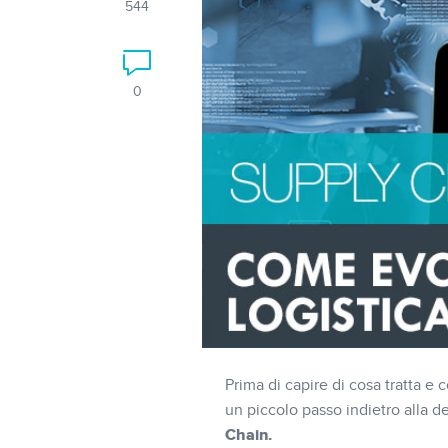
544
0
Prima di capire di cosa tratta e 
un piccolo passo indietro alla d
Chain.