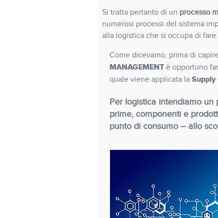
Si tratta pertanto di un
processo mo
numerosi processi del sistema impr
alla logistica che si occupa di fare 
Come dicevamo, prima di capire d
MANAGEMENT
è opportuno far
Supply 
quale viene applicata la
Per logistica intendiamo un p
prime, componenti e prodotti f
punto di consumo – allo scop