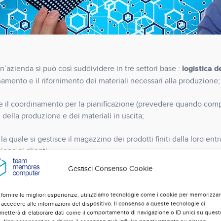
logistica d
i un’azienda si può così suddividere in tre settori base :
namento e il rifornimento dei materiali necessari alla produzione;
 il coordinamento per la pianificazione (prevedere quando com
 della produzione e dei materiali in uscita;
la quale si gestisce il magazzino dei prodotti finiti dalla loro entr
ione ai clienti.
Gestisci Consenso Cookie
ICATIVI DELLA
 fornire le migliori esperienze, utilizziamo tecnologie come i cookie per memorizza
 accedere alle informazioni del dispositivo. Il consenso a queste tecnologie ci
metterà di elaborare dati come il comportamento di navigazione o ID unici su quest