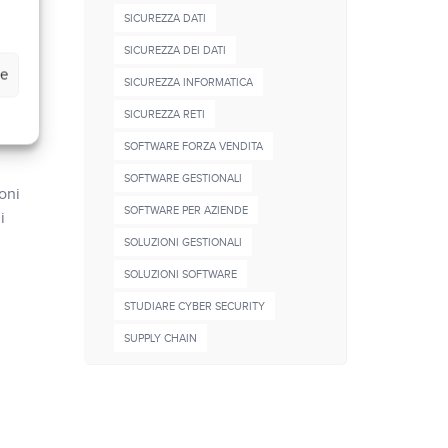
SICUREZZA DATI
one
SICUREZZA DEI DATI
ze
SICUREZZA INFORMATICA
SICUREZZA RETI
ndi
SOFTWARE FORZA VENDITA
SOFTWARE GESTIONALI
oni
SOFTWARE PER AZIENDE
i
SOLUZIONI GESTIONALI
SOLUZIONI SOFTWARE
STUDIARE CYBER SECURITY
SUPPLY CHAIN