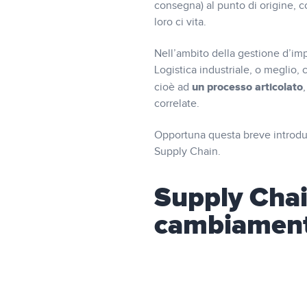
consegna) al punto di origine, c
loro ci vita.
Nell’ambito della gestione d’impr
Logistica industriale, o meglio
un processo articolato
cioè ad
correlate.
Opportuna questa breve introduzio
Supply Chain.
Supply Chai
cambiamen