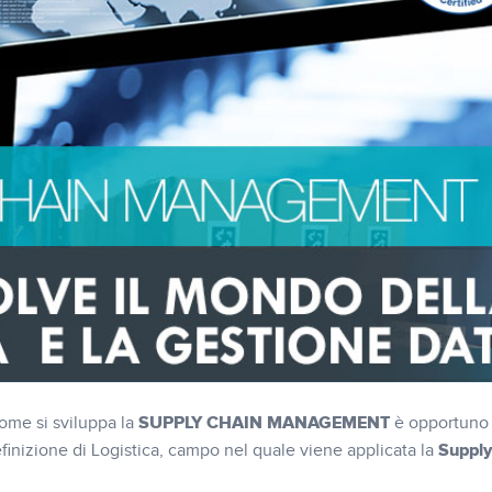
SUPPLY CHAIN MANAGEMENT
come si sviluppa la
è opportuno 
Supply
efinizione di Logistica, campo nel quale viene applicata la