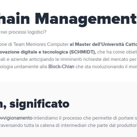
hain Management
nei processi logistici?
al Master dell’Università Catto
zione di Team Memores Computer
vazione digitale e tecnologica (SCHMIDT),
che ha come obiet
nali e aziende anticipando le imminenti richieste del mercato per
ologia unitamente alla
Block-Chian
che sta rivoluzionando il mo
, significato
ovvigionamento
intendiamo il processo che permette di portare s
raversando tutta la catena di intermediari che parte dal produttor