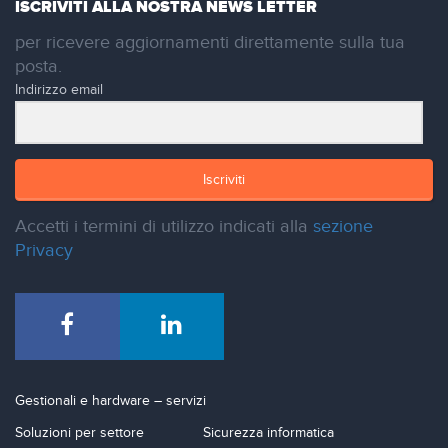
ISCRIVITI ALLA NOSTRA NEWS LETTER
per ricevere aggiornamenti direttamente sulla tua
posta.
Indirizzo email
Iscriviti
Accetti i termini di utilizzo indicati alla
sezione
Privacy
Gestionali e hardware – servizi
Soluzioni per settore
Sicurezza informatica