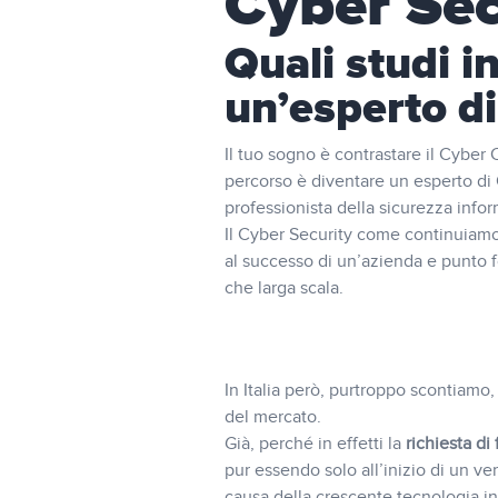
Cyber Sec
Quali studi i
un’esperto di
Il tuo sogno è contrastare il Cyber
percorso è diventare un esperto di
professionista della sicurezza infor
Il Cyber Security come continuiamo
al successo di un’azienda e punto 
che larga scala.
In Italia però, purtroppo scontiamo,
del mercato.
Già, perché in effetti la
richiesta di
pur essendo solo all’inizio di un ve
causa della crescente tecnologia in a