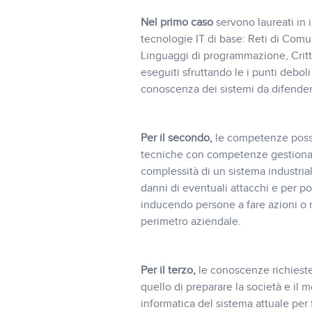
Nel primo caso
servono laureati in
tecnologie IT di base: Reti di Comun
Linguaggi di programmazione, Critt
eseguiti sfruttando le i punti debol
conoscenza dei sistemi da difendere
Per il secondo,
le competenze poss
tecniche con competenze gestionali
complessità di un sistema industri
danni di eventuali attacchi e per pot
inducendo persone a fare azioni o r
perimetro aziendale.
Per il terzo,
le conoscenze richiest
quello di preparare la società e il
informatica del sistema attuale per 