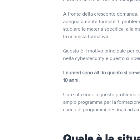
A fronte della crescente domanda, di
adeguatamente formate. Il problema 
studiare la materia specifica, alla 
la richiesta formativa.
Questo è il motivo principale per cu
nella cybersecurity e questo si rip
I numeri sono alti in quanto si prev
10 anni.
Una soluzione a questo problema che
ampio programma per la formazione 
carico di programmi destinati ad amp
Quale è la sit