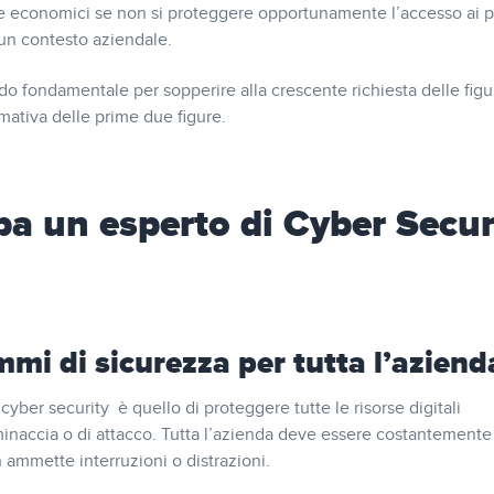
he economici se non si proteggere opportunamente l’accesso ai p
i un contesto aziendale.
odo fondamentale per sopperire alla crescente richiesta delle figu
rmativa delle prime due figure.
pa un esperto di Cyber Secur
mi di sicurezza per tutta l’aziend
cyber security è quello di proteggere tutte le risorse digitali
minaccia o di attacco. Tutta l’azienda deve essere costantemente
 ammette interruzioni o distrazioni.