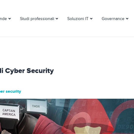
ende
Studi professionali
Soluzioni IT
Governance
di Cyber Security
er security