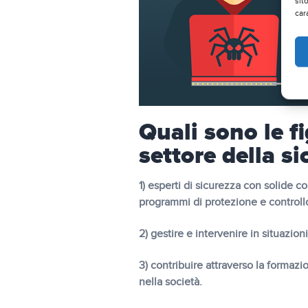
sit
car
Quali sono le fi
settore della s
1) esperti di sicurezza con solide c
programmi di protezione e controllo 
2) gestire e intervenire in situazio
3) contribuire attraverso la formaz
nella società.