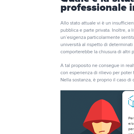
professionale 
Allo stato attuale vi è un insuffic
pubblica e parte privata. Inoltre, a 
un’esigenza particolarmente sentita
università al rispetto di determinati
comporterebbe la chiusura di altri 
A tal proposito ne consegue in re
con esperienza di rilievo per poter 
Nella sostanza, è proprio il caso di 
Per
e/o
per