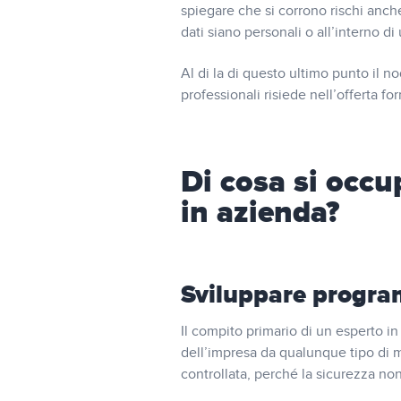
spiegare che si corrono rischi anc
dati siano personali o all’interno d
Al di la di questo ultimo punto il n
professionali risiede nell’offerta fo
Di cosa si occu
in azienda?
Sviluppare program
Il compito primario di un esperto in 
dell’impresa da qualunque tipo di 
controllata, perché la sicurezza non