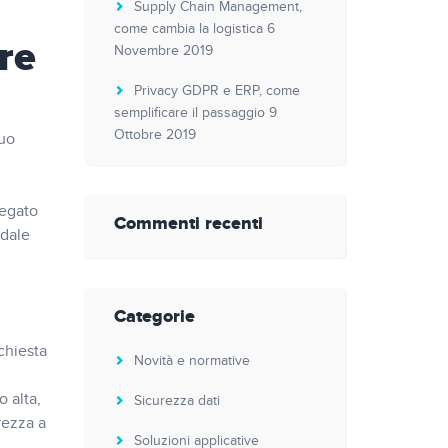
Supply Chain Management,
come cambia la logistica
6
re
Novembre 2019
Privacy GDPR e ERP, come
semplificare il passaggio
9
Ottobre 2019
tuo
legato
Commenti recenti
ndale
Categorie
chiesta
Novità e normative
o alta,
Sicurezza dati
rezza a
Soluzioni applicative