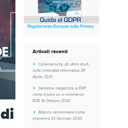
Articoli recenti
Cybersecurity, gli ultimi studi
sulla criminalità informatica
29
Aprile 2021
Gestione magazzino e ERP:
come creare un e-commerce
B2B
16 Ottobre 2020
di
Attacco ransomware come
prevenire
23 Gennaio 2020