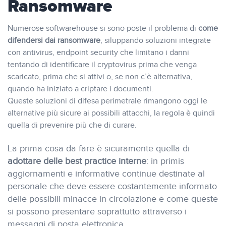
Ransomware
Numerose softwarehouse si sono poste il problema di
come
difendersi dai ransomware
, siluppando soluzioni integrate
con antivirus, endpoint security che limitano i danni
tentando di identificare il cryptovirus prima che venga
scaricato, prima che si attivi o, se non c’è alternativa,
quando ha iniziato a criptare i documenti.
Queste soluzioni di difesa perimetrale rimangono oggi le
alternative più sicure ai possibili attacchi, la regola è quindi
quella di prevenire più che di curare.
La prima cosa da fare è sicuramente quella di
adottare delle best practice interne
: in primis
aggiornamenti e informative continue destinate al
personale che deve essere costantemente informato
delle possibili minacce in circolazione e come queste
si possono presentare soprattutto attraverso i
messaggi di posta elettronica.