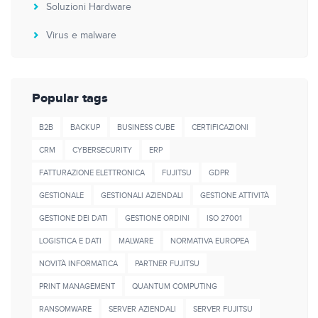
Soluzioni Hardware
Virus e malware
Popular tags
B2B
BACKUP
BUSINESS CUBE
CERTIFICAZIONI
CRM
CYBERSECURITY
ERP
FATTURAZIONE ELETTRONICA
FUJITSU
GDPR
GESTIONALE
GESTIONALI AZIENDALI
GESTIONE ATTIVITÀ
GESTIONE DEI DATI
GESTIONE ORDINI
ISO 27001
LOGISTICA E DATI
MALWARE
NORMATIVA EUROPEA
NOVITÀ INFORMATICA
PARTNER FUJITSU
PRINT MANAGEMENT
QUANTUM COMPUTING
RANSOMWARE
SERVER AZIENDALI
SERVER FUJITSU