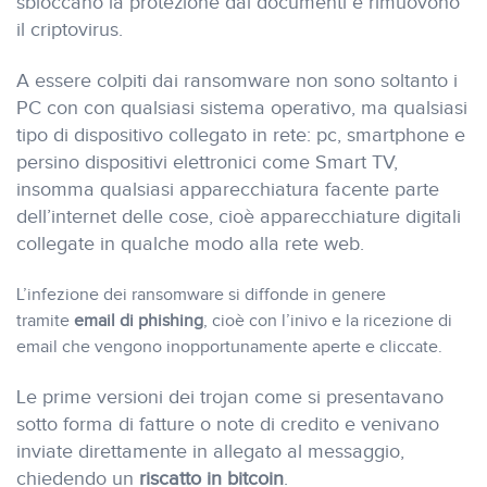
sbloccano la protezione dai documenti e rimuovono
il criptovirus.
A essere colpiti dai ransomware non sono soltanto i
PC con con qualsiasi sistema operativo, ma qualsiasi
tipo di dispositivo collegato in rete: pc, smartphone e
persino dispositivi elettronici come Smart TV,
insomma qualsiasi apparecchiatura facente parte
dell’internet delle cose, cioè apparecchiature digitali
collegate in qualche modo alla rete web.
L’infezione dei ransomware si diffonde in genere
tramite
email di phishing
, cioè con l’inivo e la ricezione di
email che vengono inopportunamente aperte e cliccate.
Le prime versioni dei trojan come si presentavano
sotto forma di fatture o note di credito e venivano
inviate direttamente in allegato al messaggio,
chiedendo un
riscatto in bitcoin
.