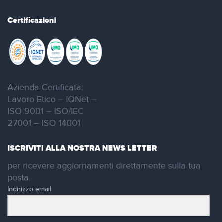
Certificazioni
Azienda Certificata:
Lavoro Etico – IQNet –
ISO 9001 – ISO/IEC
27001 – ISO 14001
ISCRIVITI ALLA NOSTRA NEWS LETTER
per ricevere aggiornamenti direttamente sulla tua
posta.
Indirizzo email