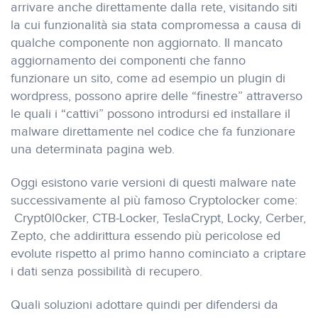
arrivare anche direttamente dalla rete, visitando siti
la cui funzionalità sia stata compromessa a causa di
qualche componente non aggiornato. Il mancato
aggiornamento dei componenti che fanno
funzionare un sito, come ad esempio un plugin di
wordpress, possono aprire delle “finestre” attraverso
le quali i “cattivi” possono introdursi ed installare il
malware direttamente nel codice che fa funzionare
una determinata pagina web.
Oggi esistono varie versioni di questi malware nate
successivamente al più famoso Cryptolocker come:
Crypt0l0cker, CTB-Locker, TeslaCrypt, Locky, Cerber,
Zepto, che addirittura essendo più pericolose ed
evolute rispetto al primo hanno cominciato a criptare
i dati senza possibilità di recupero.
Quali soluzioni adottare quindi per difendersi da