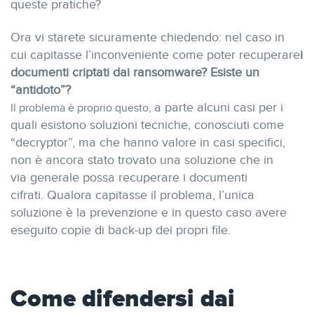
queste pratiche?
Ora vi starete sicuramente chiedendo: nel caso in
cui capitasse l’inconveniente come poter recuperare
i
documenti criptati dai ransomware? Esiste un
“antidoto”?
a parte alcuni casi per i
Il problema è proprio questo,
quali esistono soluzioni tecniche, conosciuti come
“decryptor”, ma che hanno valore in casi specifici,
non è ancora stato trovato una soluzione che in
via generale possa recuperare i documenti
cifrati.
Qualora capitasse il problema, l’unica
soluzione è la prevenzione e in questo caso avere
eseguito copie di back-up dei propri file.
Come difendersi dai