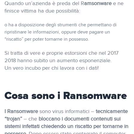
Quando un’azienda è preda del R
amsonware
e ne
finisce vittima ha due possibilità:
o ha a disposizione degli strumenti che permettano di
ripristinare le informazioni, oppure deve pagare un
“riscatto” per poter tornarne in possesso.
Si tratta di vere e proprie estorsioni che nel 2017
2018 hanno subito un aumento esponenziale.
Un vero incubo per chi lavora con i dati!
Cosa sono i Ransomware
I Ransomware
sono virus informatici –
tecnicamente
“trojan”
– che
bloccano i documenti contenuti sui
sistemi infettati chiedendo un riscatto per tornarne in
possesso
. Dopo essere stato contagiato il computer