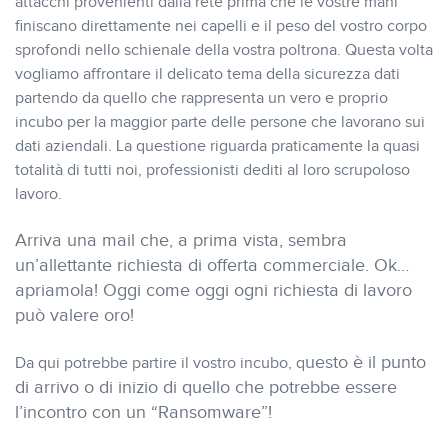
attacchi provenienti dalla rete prima che le vostre mani
finiscano direttamente nei capelli e il peso del vostro corpo
sprofondi nello schienale della vostra poltrona. Questa volta
vogliamo affrontare il delicato tema della sicurezza dati
partendo da quello che rappresenta un vero e proprio
incubo per la maggior parte delle persone che lavorano sui
dati aziendali. La questione riguarda praticamente la quasi
totalità di tutti noi, professionisti dediti al loro scrupoloso
lavoro.
Arriva una mail che, a prima vista, sembra
un’allettante richiesta di offerta commerciale. Ok…
apriamola! Oggi come oggi ogni richiesta di lavoro
può valere oro!
uesto è il punto
Da qui potrebbe partire il vostro incubo, q
di arrivo o di inizio di quello che potrebbe essere
l’incontro con un “Ransomware”!